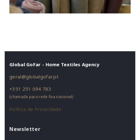
Global GoFar - Home Textiles Agency
geral@globalgofar.pt
+351 251 094 783
(chamada para rede fixa nacional)
Política de Privacidade
Newsletter