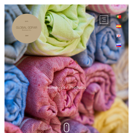
Home – pt
Produtos