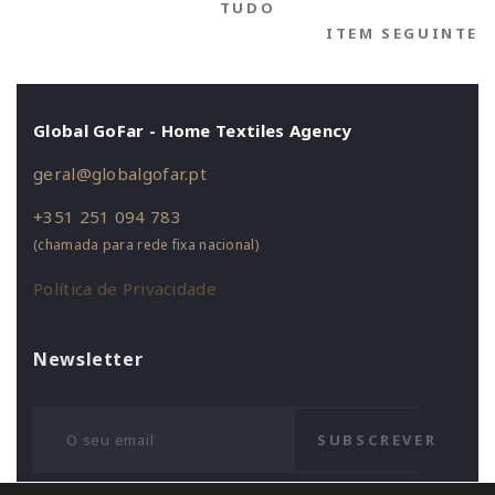
TUDO
ITEM SEGUINTE
Global GoFar - Home Textiles Agency
geral@globalgofar.pt
+351 251 094 783
(chamada para rede fixa nacional)
Política de Privacidade
Newsletter
SUBSCREVER