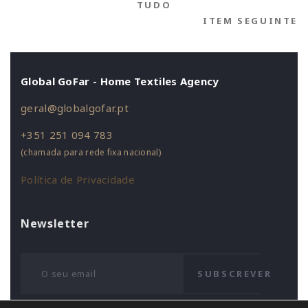
TUDO
ITEM SEGUINTE
Global GoFar - Home Textiles Agency
geral@globalgofar.pt
+351 251 094 783
(chamada para rede fixa nacional)
Política de Privacidade
Newsletter
SUBSCREVER