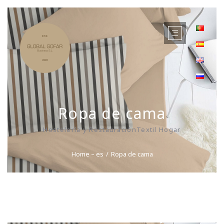
Ropa de cama
Hostelería y RestauraciónTextil Hogar
Home – es
Ropa de cama