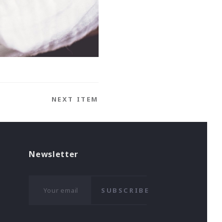
NEXT ITEM
Newsletter
SUBSCRIBE