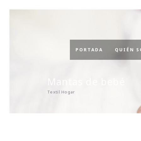
PORTADA
QUIÉN 
Mantas de bebé
Textil Hogar