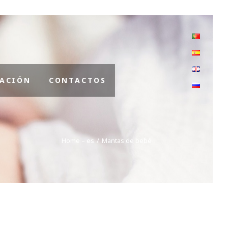
ACIÓN
CONTACTOS
Home – es
Mantas de bebé