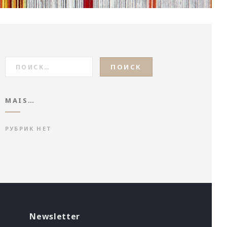
НАЙТИ:
MAIS…
РУБРИК НЕТ
Newsletter