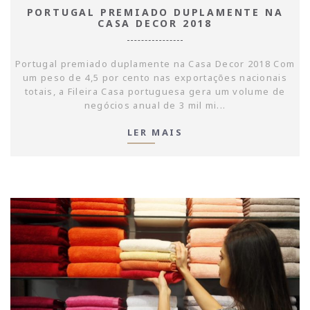
PORTUGAL PREMIADO DUPLAMENTE NA
CASA DECOR 2018
Portugal premiado duplamente na Casa Decor 2018 Com
um peso de 4,5 por cento nas exportações nacionais
totais, a Fileira Casa portuguesa gera um volume de
negócios anual de 3 mil mi...
LER MAIS