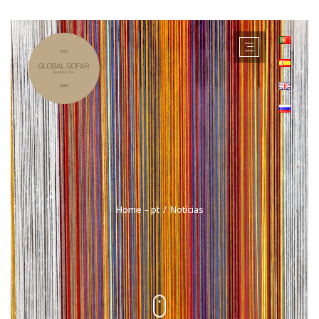
Home – pt
Notícias