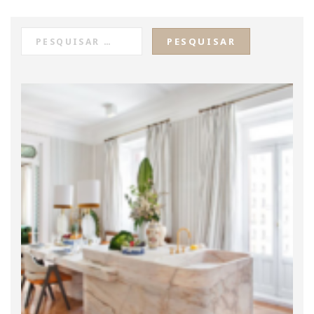
PESQUISAR
POR: